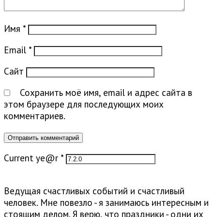
Имя
*
Email
*
Сайт
Сохранить моё имя, email и адрес сайта в
этом браузере для последующих моих
комментариев.
Current ye@r
*
Ведущая счастливых событий и счастливый
человек. Мне повезло - я занимаюсь интересным и
стоящим делом. Я верю, что праздники - одни их