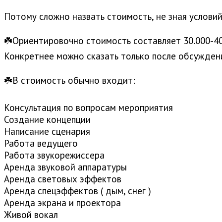
⠀
Потому сложно назвать стоимость, не зная условий
⠀
☘️Ориентировочно стоимость составляет 30.000-40
Конкретнее можно сказать только после обсуждени
⠀
☘️В стоимость обычно входит:
⠀
Консультация по вопросам мероприятия
Создание концепции
Написание сценария
Работа ведущего
Работа звукорежиссера
Аренда звуковой аппаратуры
Аренда световых эффектов
Аренда спецэффектов ( дым, снег )
Аренда экрана и проектора
Живой вокал