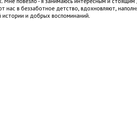
 Мне повезло - я занимаюсь интересным и стоящим д
т нас в беззаботное детство, вдохновляют, наполня
й истории и добрых воспоминаний.