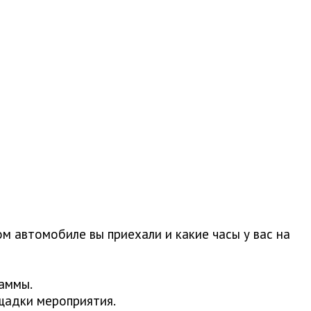
ом автомобиле вы приехали и какие часы у вас на
раммы.
щадки мероприятия.