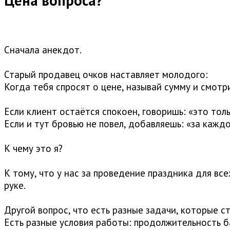
Цена вопроса?
Сначала анекдот.
⠀
Старый продавец очков наставляет молодого:
Когда тебя спросят о цене, называй сумму и смотр
⠀
Если клиент остаётся спокоен, говоришь: «это толь
Если и тут бровью не повел, добавляешь: «за кажд
⠀
К чему это я?
⠀
К тому, что у нас за проведение праздника для все
руке.
⠀
Другой вопрос, что есть разные задачи, которые с
Есть разные условия работы: продолжительность б