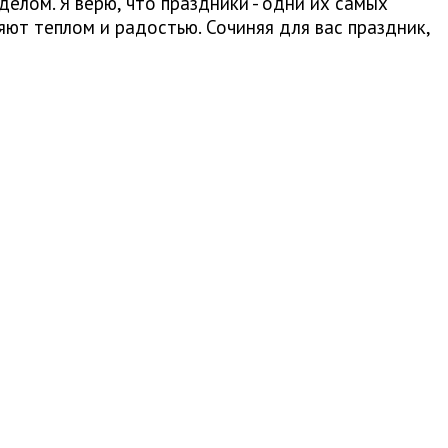
елом. Я верю, что праздники - одни их самых
ют теплом и радостью. Сочиняя для вас праздник,