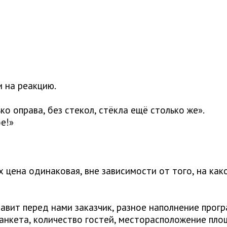
и на реакцию.
ко оправа, без стекол, стёкла ещё столько же».
ое!»
х цена одинаковая, вне зависимости от того, на как
тавит перед нами заказчик, разное наполнение прог
анкета, количество гостей, месторасположение пло