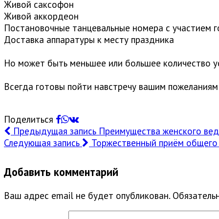
Живой саксофон
Живой аккордеон
Постановочные танцевальные номера с участием г
Доставка аппаратуры к месту праздника
⠀
Но может быть меньшее или большее количество ус
⠀
Всегда готовы пойти навстречу вашим пожеланиям
⠀
Поделиться
Предыдущая запись
Преимущества женского вед
Следующая запись
Торжественный приём общего 
Добавить комментарий
Ваш адрес email не будет опубликован.
Обязатель