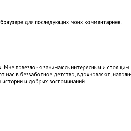
м браузере для последующих моих комментариев.
 Мне повезло - я занимаюсь интересным и стоящим д
т нас в беззаботное детство, вдохновляют, наполня
й истории и добрых воспоминаний.