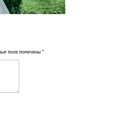
ные поля помечены
*