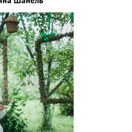
Анна Шанель