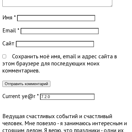
Имя
*
Email
*
Сайт
Сохранить моё имя, email и адрес сайта в
этом браузере для последующих моих
комментариев.
Current ye@r
*
Ведущая счастливых событий и счастливый
человек. Мне повезло - я занимаюсь интересным и
стоящим делом. Я верю, что праздники - одни их