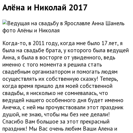
Алёна и Николай 2017
Когда-то, в 2011 году, когда мне было 17 лет, я
была на свадьбе брата, у которого была ведущей
Анна, я была в восторге от увиденного, ведь
именно с того момента я решила стать
свадебным организатором и помогать людям
осуществлять их собственную сказку! Теперь,
когда время пришло для моей собственной
свадьбы, я нисколько не сомневалась, что
ведущей нашего особенного дня будет именно
Анечка, с ней мы прочувствовали этот праздник
душой, не знаю, чтобы мы без нее делали!
Спасибо Вам большое за этот прекрасный
праздник! Мы Вас очень любим Ваши Алена и