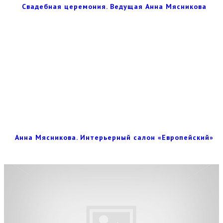
Свадебная церемония. Ведущая Анна Мясникова
Анна Мясникова. Интерьерный салон «Европейский»