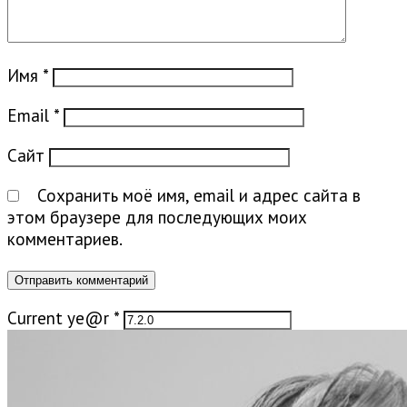
Имя
*
Email
*
Сайт
Сохранить моё имя, email и адрес сайта в
этом браузере для последующих моих
комментариев.
Current ye@r
*